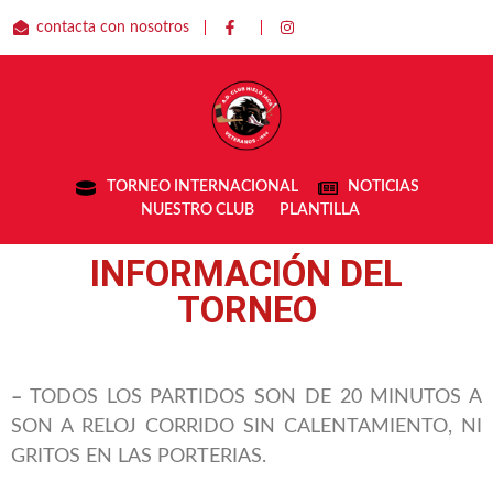
contacta con nosotros
TORNEO INTERNACIONAL
NOTICIAS
NUESTRO CLUB
PLANTILLA
INFORMACIÓN DEL
TORNEO
–
TODOS LOS PARTIDOS SON DE 20 MINUTOS A
SON A RELOJ CORRIDO SIN CALENTAMIENTO, NI
GRITOS EN LAS PORTERIAS.