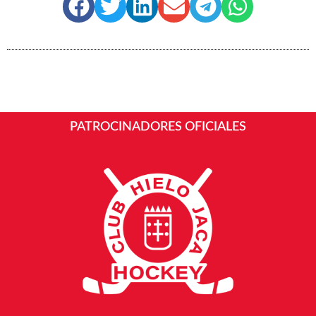
PATROCINADORES OFICIALES