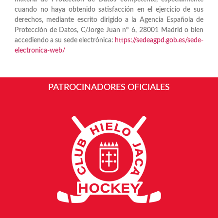
cuando no haya obtenido satisfacción en el ejercicio de sus
derechos, mediante escrito dirigido a la Agencia Española de
Protección de Datos, C/Jorge Juan nº 6, 28001 Madrid o bien
accediendo a su sede electrónica:
https://sedeagpd.gob.es/sede-
electronica-web/
PATROCINADORES OFICIALES