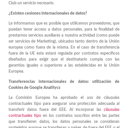
Club un servicio necesario.
¿Existen cesiones internacionales de datos?
Le informamos que es posible que utilicemos proveedores, que
puedan tener acceso a datos personales, para la finalidad de
prestarnos servicios auxiliares a nuestra actividad (como puede
ser servicios de Marketing), ubicados tanto dentro de la Unión
europea como fuera de la misma. En el caso de transferencia
fuera de la UE esta estará regulada por contratos específicos
diseñados para exigir que el destinatario cumpla con las
garantías iguales o superiores a las establecidas en la Unión
Europea.
Transferencias internacionales de datos: utilización de
Cookies de Google Analitycs
La Comisión Europea ha aprobado el uso de cláusulas
contractuales tipo para asegurar una protección adecuada al
transferir datos fuera del EEE. Al incorporar las
cláusulas
contractuales tipo
en los contratos suscritos entre las partes
que transfieren datos, los datos personales se consideran
protegidos aunque se transfieran a países de fuera del EEE o el