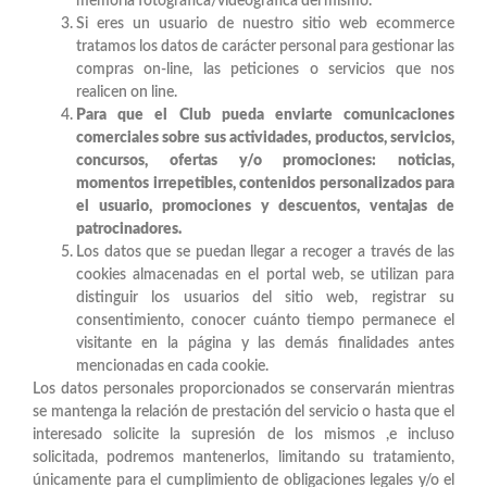
memoria fotográfica/videográfica del mismo.
Si eres un usuario de nuestro sitio web ecommerce
tratamos los datos de carácter personal para gestionar las
compras on-line, las peticiones o servicios que nos
realicen on line.
Para que el Club pueda enviarte comunicaciones
comerciales sobre sus actividades, productos, servicios,
concursos, ofertas y/o promociones: noticias,
momentos irrepetibles, contenidos personalizados para
el usuario, promociones y descuentos, ventajas de
patrocinadores.
Los datos que se puedan llegar a recoger a través de las
cookies almacenadas en el portal web, se utilizan para
distinguir los usuarios del sitio web, registrar su
consentimiento, conocer cuánto tiempo permanece el
visitante en la página y las demás finalidades antes
mencionadas en cada cookie.
Los datos personales proporcionados se conservarán mientras
se mantenga la relación de prestación del servicio o hasta que el
interesado solicite la supresión de los mismos ,e incluso
solicitada, podremos mantenerlos, limitando su tratamiento,
únicamente para el cumplimiento de obligaciones legales y/o el