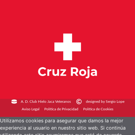
A. D. Club Hielo Jaca Veteranos
designed by Sergio Lope
Aviso Legal
Política de Privacidad
Política de Cookies
Utilizamos cookies para asegurar que damos la mejor
experiencia al usuario en nuestro sitio web. Si continúa
utilizando este sitio asumiremos que está de acuerdo.