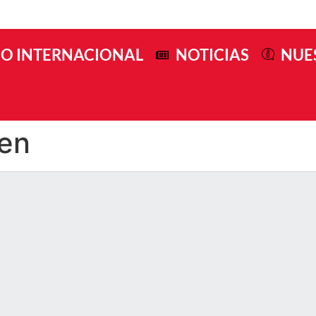
O INTERNACIONAL
NOTICIAS
NUE
len