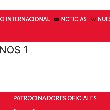
O INTERNACIONAL
NOTICIAS
NUE
NOS 1
PATROCINADORES OFICIALES