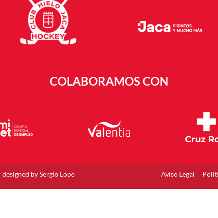
COLABORAMOS CON
designed by Sergio Lope
Aviso Legal
Polít