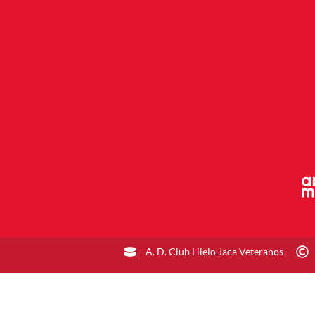
A. D. Club Hielo Jaca Veteranos