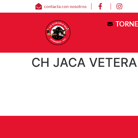
contacta con nosotros
TORNE
CH JACA VETERA