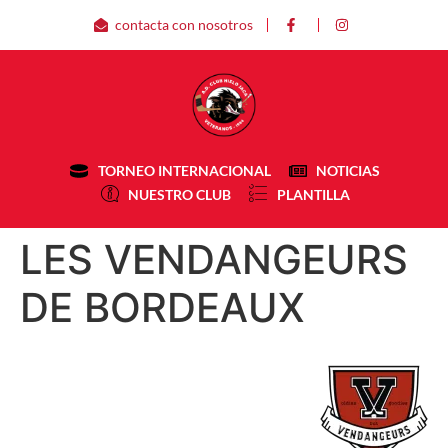
contacta con nosotros
TORNEO INTERNACIONAL
NOTICIAS
NUESTRO CLUB
PLANTILLA
LES VENDANGEURS
DE BORDEAUX